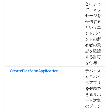
とによっ
て、メッ
セージを
受信する
というエ
ンドポイ
ントの所
有者の意
思を確認
する許可
を付与
CreatePlatformApplication
デバイス
やモバイ
ルアプリ
を登録で
きるサポ
ート対象
のプッシ