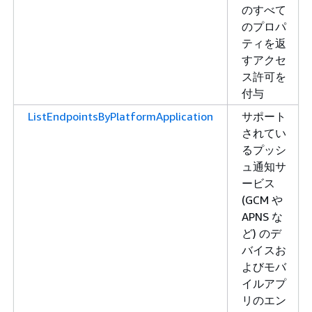
のすべて
のプロパ
ティを返
すアクセ
ス許可を
付与
ListEndpointsByPlatformApplication
サポート
されてい
るプッシ
ュ通知サ
ービス
(GCM や
APNS な
ど) のデ
バイスお
よびモバ
イルアプ
リのエン