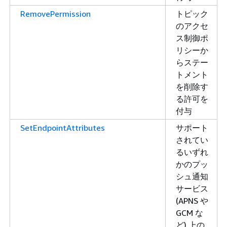
RemovePermission
トピック
のアクセ
ス制御ポ
リシーか
らステー
トメント
を削除す
る許可を
付与
SetEndpointAttributes
サポート
されてい
るいずれ
かのプッ
シュ通知
サービス
(APNS や
GCM な
ど) 上の