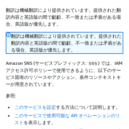
翻訳は機械翻訳により提供されています。提供された翻
訳内容と英語版の間で齟齬、不一致または矛盾がある場
合、英語版が優先します。
翻訳は機械翻訳により提供されています。提供された
翻訳内容と英語版の間で齟齬、不一致または矛盾があ
る場合、英語版が優先します。
Amazon SNS (サービスプレフィックス:
) では、IAM
sns
アクセス許可ポリシーで使用できるように、以下のサー
ビス固有のリソースやアクション、条件コンテキストキ
ーが用意されています。
参照:
このサービスを設定
する方法について説明します。
このサービスで使用可能な API オペレーションのリ
スト
を表示します。