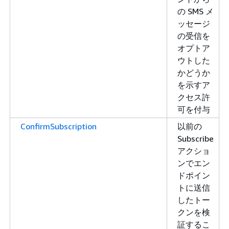
の SMS メ
ッセージ
の受信を
オプトア
ウトした
かどうか
を示すア
クセス許
可を付与
ConfirmSubscription
以前の
Subscribe
アクショ
ンでエン
ドポイン
トに送信
したトー
クンを検
証するこ