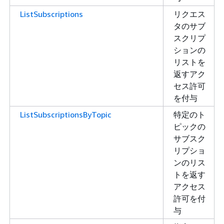
ListSubscriptions
リクエス
タのサブ
スクリプ
ションの
リストを
返すアク
セス許可
を付与
ListSubscriptionsByTopic
特定のト
ピックの
サブスク
リプショ
ンのリス
トを返す
アクセス
許可を付
与