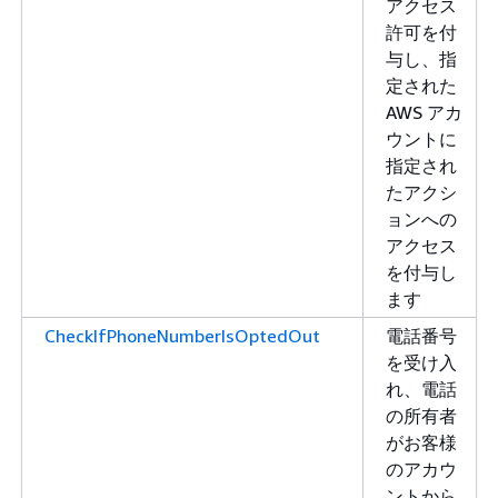
アクセス
許可を付
与し、指
定された
AWS アカ
ウントに
指定され
たアクシ
ョンへの
アクセス
を付与し
ます
CheckIfPhoneNumberIsOptedOut
電話番号
を受け入
れ、電話
の所有者
がお客様
のアカウ
ントから