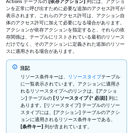
Actions テーブルの
[依存アクション]
列には、アクショ
ンを正常に呼び出すために必要な追加のアクセス許可が
表示されます。これらのアクセス許可は、アクション自
体のアクセス許可に加えて必要になる場合があります。
アクションが依存アクションを指定すると、それらの依
存関係は、テーブルにリストされている最初のリソース
だけでなく、そのアクションに定義された追加のリソー
スに適用される場合があります。
注記
リソース条件キーは、
リソースタイプ
テーブル
に一覧表示されています。アクションに適用さ
れるリソースタイプへのリンクは、[アクショ
ン] テーブルの
[リソースタイプ (* 必須)]
列に
あります。[リソースタイプ] テーブルのリソー
スタイプには、[アクション] テーブルのアクシ
ョンに適用されるリソース条件キーである、
[条件キー]
列が含まれています。