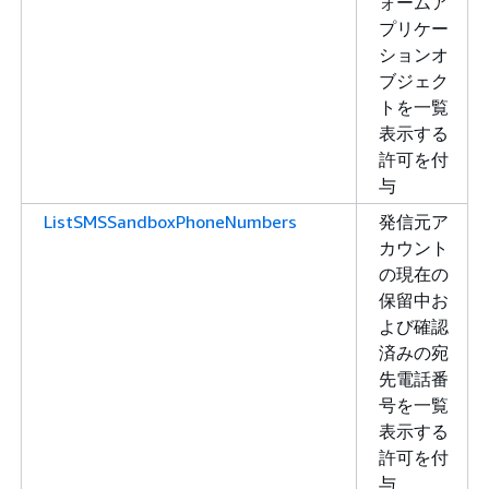
ォームア
プリケー
ションオ
ブジェク
トを一覧
表示する
許可を付
与
ListSMSSandboxPhoneNumbers
発信元ア
カウント
の現在の
保留中お
よび確認
済みの宛
先電話番
号を一覧
表示する
許可を付
与