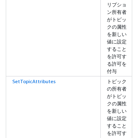
リプショ
ン所有者
がトピッ
クの属性
を新しい
値に設定
すること
を許可す
る許可を
付与
SetTopicAttributes
トピック
の所有者
がトピッ
クの属性
を新しい
値に設定
すること
を許可す