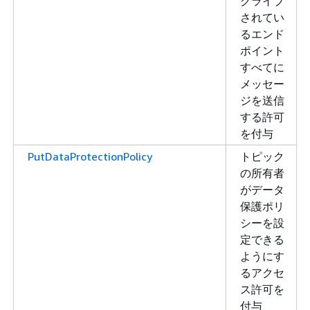
クライブ
されてい
るエンド
ポイント
すべてに
メッセー
ジを送信
する許可
を付与
PutDataProtectionPolicy
トピック
の所有者
がデータ
保護ポリ
シーを設
定できる
ようにす
るアクセ
ス許可を
付与