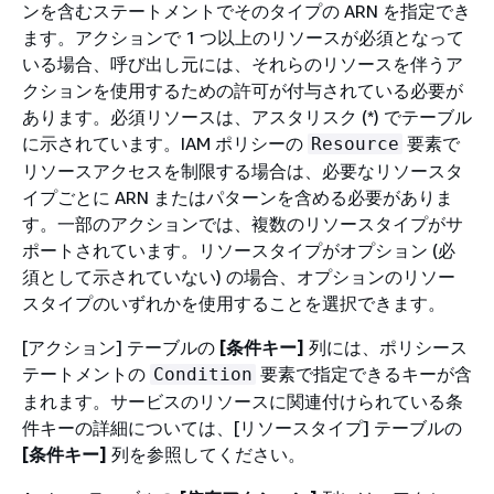
ンを含むステートメントでそのタイプの ARN を指定でき
ます。アクションで 1 つ以上のリソースが必須となって
いる場合、呼び出し元には、それらのリソースを伴うア
クションを使用するための許可が付与されている必要が
あります。必須リソースは、アスタリスク (*) でテーブル
に示されています。IAM ポリシーの
要素で
Resource
リソースアクセスを制限する場合は、必要なリソースタ
イプごとに ARN またはパターンを含める必要がありま
す。一部のアクションでは、複数のリソースタイプがサ
ポートされています。リソースタイプがオプション (必
須として示されていない) の場合、オプションのリソー
スタイプのいずれかを使用することを選択できます。
[アクション] テーブルの
[条件キー]
列には、ポリシース
テートメントの
要素で指定できるキーが含
Condition
まれます。サービスのリソースに関連付けられている条
件キーの詳細については、[リソースタイプ] テーブルの
[条件キー]
列を参照してください。