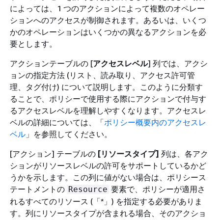
によっては、1 つのアクションによって複数のオペレー
ションへのアクセスが制御されます。あるいは、いくつ
かのオペレーションはいくつかの異なるアクションを必
要とします。
アクションテーブルの [
アクセスレベル
] 列では、アクシ
ョンの指定方法 (リスト、読み取り、アクセス許可管
理、タグ付け) について説明します。このように分類す
ることで、ポリシーで使用する際にアクションで付与す
るアクセスレベルを理解しやすくなります。アクセスレ
ベルの詳細については、「
ポリシー概要内のアクセスレ
ベル
」を参照してください。
[アクション] テーブルの
[リソースタイプ]
列は、各アク
ションがリソースレベルの許可をサポートしているかど
うかを示します。この列に値がない場合は、ポリシース
テートメントの
要素で、ポリシーが適用さ
Resource
れるすべてのリソース (「*」) を指定する必要がありま
す。列にリソースタイプが含まれる場合、そのアクショ