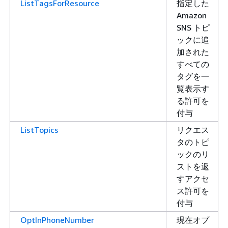
ListTagsForResource
指定した
Amazon
SNS トピ
ックに追
加された
すべての
タグを一
覧表示す
る許可を
付与
ListTopics
リクエス
タのトピ
ックのリ
ストを返
すアクセ
ス許可を
付与
OptInPhoneNumber
現在オプ