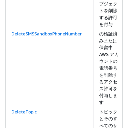
ブジェク
トを削除
する許可
を付与
DeleteSMSSandboxPhoneNumber
の検証済
みまたは
保留中
AWS アカ
ウントの
電話番号
を削除す
るアクセ
ス許可を
付与しま
す
DeleteTopic
トピック
とそのす
べてのサ