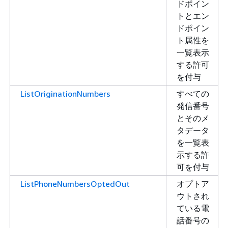
ドポイン
トとエン
ドポイン
ト属性を
一覧表示
する許可
を付与
ListOriginationNumbers
すべての
発信番号
とそのメ
タデータ
を一覧表
示する許
可を付与
ListPhoneNumbersOptedOut
オプトア
ウトされ
ている電
話番号の