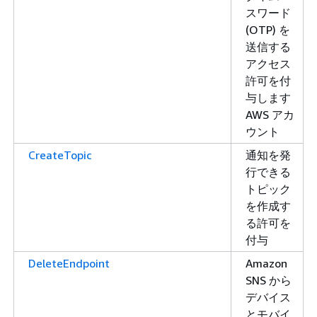
スワード
(OTP) を
送信する
アクセス
許可を付
与します
AWS アカ
ウント
CreateTopic
通知を発
行できる
トピック
を作成す
る許可を
付与
DeleteEndpoint
Amazon
SNS から
デバイス
とモバイ