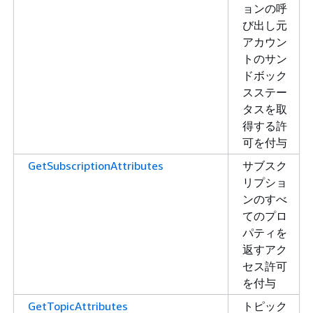
ョンの呼
び出し元
アカウン
トのサン
ドボック
スステー
タスを取
得する許
可を付与
GetSubscriptionAttributes
サブスク
リプショ
ンのすべ
てのプロ
パティを
返すアク
セス許可
を付与
GetTopicAttributes
トピック