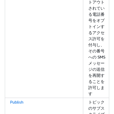
トアウト
されてい
る電話番
号をオプ
トインす
るアクセ
ス許可を
付与し、
その番号
への SMS
メッセー
ジの送信
を再開す
ることを
許可しま
す
Publish
トピック
のサブス