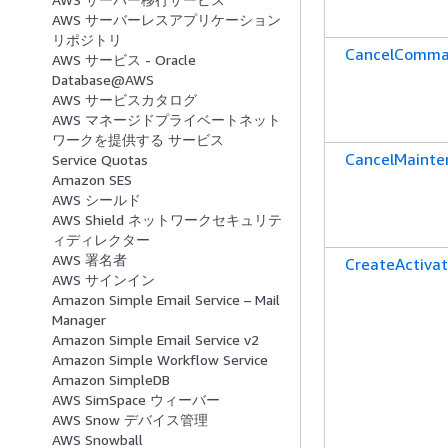
AWS サーバーレスアプリケーション
リポジトリ
CancelComm
AWS サービス - Oracle
Database@AWS
AWS サービスカタログ
AWS マネージドプライベートネット
ワークを提供する サービス
CancelMaint
Service Quotas
Amazon SES
AWS シールド
AWS Shield ネットワークセキュリテ
ィディレクター
AWS 署名者
CreateActivat
AWS サインイン
Amazon Simple Email Service – Mail
Manager
Amazon Simple Email Service v2
Amazon Simple Workflow Service
Amazon SimpleDB
AWS SimSpace ウィーバー
AWS Snow デバイス管理
AWS Snowball