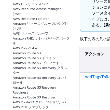
リソース
AWS レジリエンスハブ
ションに
AWS Resource Access Manager
ソースタイプ
(RAM)
イプには
AWS Resource Explorer
Amazon リソースグループのタグ付
ある、
[条
け API
AWS リソースグループ
Amazon RHEL ナレッジベースポータ
以下の表の列の
ル
AWS RoboMaker
Amazon Route 53
アクション
Amazon Route 53 ドメイン
Amazon Route 53 プロファイル
Amazon Route 53 Recovery クラス
ター
AddTagsToRe
Amazon Route 53 Recovery コント
ロール
Amazon Route 53 Recovery
Readiness
Amazon Route 53 Resolver
AWS Route53 グローバルリゾルバー
AWS RTB ファブリック