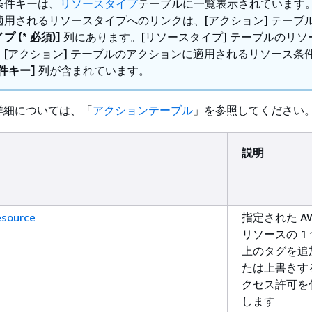
条件キーは、
リソースタイプ
テーブルに一覧表示されています
適用されるリソースタイプへのリンクは、[アクション] テーブ
 (* 必須)]
列にあります。[リソースタイプ] テーブルのリソ
、[アクション] テーブルのアクションに適用されるリソース条
件キー]
列が含まれています。
詳細については、「
アクションテーブル
」を参照してください
説明
source
指定された A
リソースの 1
上のタグを追
たは上書きす
クセス許可を
します