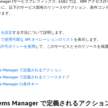
 Manager (サービスプレフィックス:
) では、IAM アクセス
ssm
うに、以下のサービス固有のリソースやアクション、条件コン
います。
スを設定
する方法について説明します。
で使用可能な API オペレーションのリスト
を表示します。
セス許可ポリシーを使用
して、このサービスとそのリソースを保
。
ems Manager で定義されるアクション
ems Manager で定義されるリソースタイプ
ms Manager の条件キー
stems Manager で定義されるアクショ