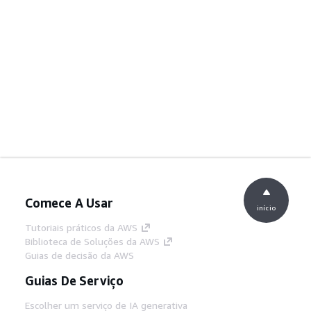
Comece A Usar
início
Tutoriais práticos da AWS
Biblioteca de Soluções da AWS
Guias de decisão da AWS
Guias De Serviço
Escolher um serviço de IA generativa