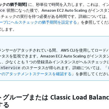
ックの猶予期間]
に、秒単位で時間を入力します。これは、イ
状態になった後で、Amazon EC2 Auto Scaling がイン
ce
スチェックの実行を待つ必要がある時間です。詳細については
g グループにヘルスチェックの猶予期間を設定する
」を参照してくだ
択します。
ンサーがアタッチされている間、 AWS CLIを使用してロード
スを監視できます。Amazon EC2 Auto Scaling がインス
し、少なくとも 1 つの登録済みインスタンスがヘルスチェック
のステータスが得られます。詳細については、「
InService
ーのアタッチメントステータスを確認する
」を参照してくださ
ープまたは Classic Load Balanc
する