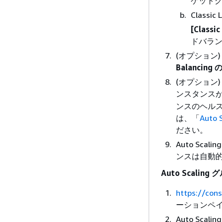
ゲット
Classic
[Classi
ドバラ
(オプション
Balanci
(オプション
ンスタンス
ンスのヘル
は、「
Aut
ださい。
Auto Sc
ンスは自動
Auto Scal
https://con
ーションペイ
Auto Sc