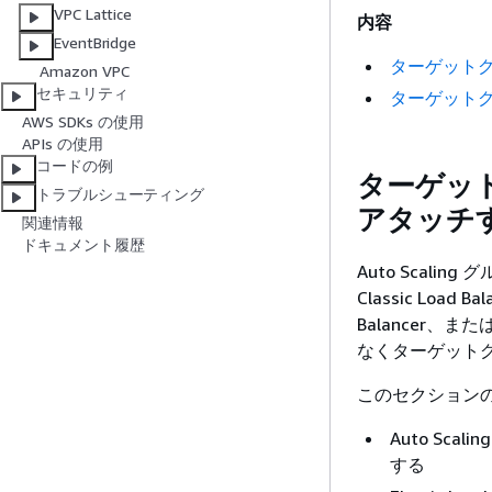
VPC Lattice
内容
EventBridge
ターゲットグルー
Amazon VPC
セキュリティ
ターゲットグルー
AWS SDKs の使用
APIs の使用
コードの例
ターゲットグル
トラブルシューティング
アタッチ
関連情報
ドキュメント履歴
Auto Scal
Classic Load 
Balancer、ま
なくターゲット
このセクション
Auto Sca
する