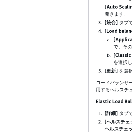
[Auto Scali
開きます。
[統合]
タブ
[Load balan
[Appli
で、そ
[Classic
を選択
[更新]
を選
ロードバランサ
用するヘルスチ
Elastic Loa
[詳細]
タブ
[ヘルスチェ
ヘルスチェッ