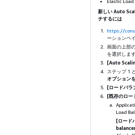
Elastic 
新しい Auto 
チするには
https://con
ーションペ
画面の上部の
を選択しま
[Auto Sc
ステップ 1
オプション
[ロードバラ
[既存のロー
Applica
Load Bal
[ロード
balance