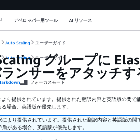
ド
デベロッパー用ツール
AI リソース
ト
Auto Scaling
ユーザーガイド
Scaling グループに Elast
ト
Auto Scaling
ユーザーガイド
バランサーをアタッチす
arkdown
フォーカスモード
により提供されています。提供された翻訳内容と英語版の間で
ある場合、英語版が優先します。
訳により提供されています。提供された翻訳内容と英語版の間
矛盾がある場合、英語版が優先します。