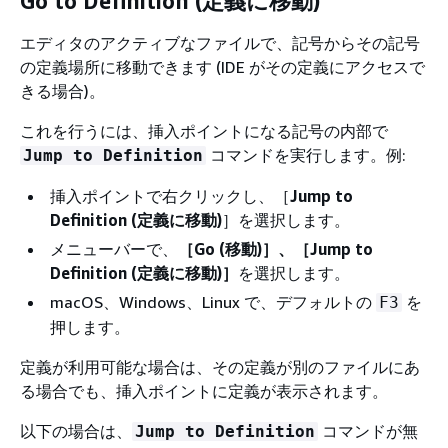
Go to Definition (定義に移動)
エディタのアクティブなファイルで、記号からその記号
の定義場所に移動できます (IDE がその定義にアクセスで
きる場合)。
これを行うには、挿入ポイントになる記号の内部で
コマンドを実行します。例:
Jump to Definition
挿入ポイントで右クリックし、［
Jump to
Definition (定義に移動)
］を選択します。
メニューバーで、
［Go (移動)］、［Jump to
Definition (定義に移動)］
を選択します。
macOS、Windows、Linux で、デフォルトの
を
F3
押します。
定義が利用可能な場合は、その定義が別のファイルにあ
る場合でも、挿入ポイントに定義が表示されます。
以下の場合は、
コマンドが無
Jump to Definition