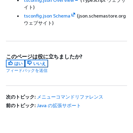
tsconfig.json Overview
(TypeScript ウェブサ
イト)
tsconfig.json Schema
(json.schemastore.org
ウェブサイト)
このページは役に立ちましたか?
はい
いいえ
フィードバックを送信
次のトピック:
メニューコマンドリファレンス
前のトピック:
Java の拡張サポート