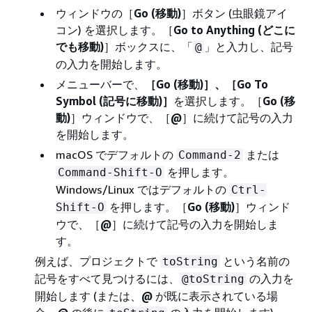
ウィンドウの［
Go (移動)
］ボタン (虫眼鏡アイ
コン) を選択します。［
Go to Anything (どこに
でも移動)
］ボックスに、「
」と入力し、記号
@
の入力を開始します。
メニューバーで、
［Go (移動)］、［Go To
Symbol (記号に移動)］
を選択します。［
Go (移
動)
］ウィンドウで、［
@
］に続けて記号の入力
を開始します。
macOS でデフォルトの
または
Command-2
を押します。
Command-Shift-O
Windows/Linux ではデフォルトの
Ctrl-
を押します。［
Go (移動)
］ウィンド
Shift-O
ウで、［
@
］に続けて記号の入力を開始しま
す。
例えば、プロジェクトで
という名前の
toString
記号をすべて見つけるには、
の入力を
@toString
開始します (または、
@
が既に表示されている場