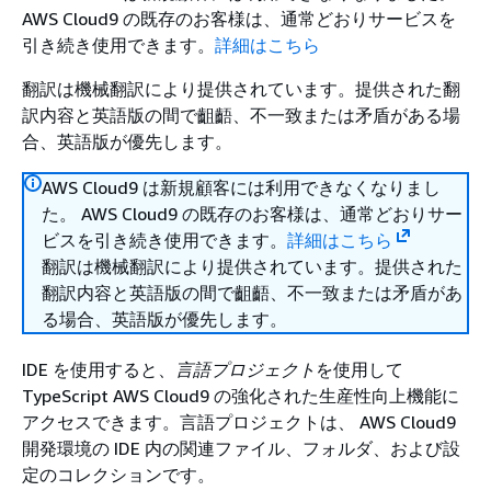
AWS Cloud9 の既存のお客様は、通常どおりサービスを
引き続き使用できます。
詳細はこちら
翻訳は機械翻訳により提供されています。提供された翻
訳内容と英語版の間で齟齬、不一致または矛盾がある場
合、英語版が優先します。
AWS Cloud9 は新規顧客には利用できなくなりまし
た。 AWS Cloud9 の既存のお客様は、通常どおりサー
ビスを引き続き使用できます。
詳細はこちら
翻訳は機械翻訳により提供されています。提供された
翻訳内容と英語版の間で齟齬、不一致または矛盾があ
る場合、英語版が優先します。
IDE を使用すると、
言語プロジェクト
を使用して
TypeScript AWS Cloud9 の強化された生産性向上機能に
アクセスできます。言語プロジェクトは、 AWS Cloud9
開発環境の IDE 内の関連ファイル、フォルダ、および設
定のコレクションです。