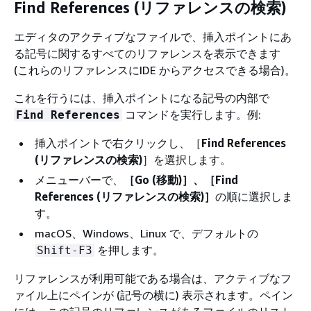
Find References (リファレンスの検索)
エディタのアクティブなファイルで、挿入ポイントにあ
る記号に関するすべてのリファレンスを表示できます
(これらのリファレンスにIDE からアクセスできる場合)。
これを行うには、挿入ポイントになる記号の内部で
コマンドを実行します。例:
Find References
挿入ポイントで右クリックし、［
Find References
(リファレンスの検索)
］を選択します。
メニューバーで、
［Go (移動)］、［Find
References (リファレンスの検索)］
の順に選択しま
す。
macOS、Windows、Linux で、デフォルトの
を押します。
Shift-F3
リファレンスが利用可能である場合は、アクティブなフ
ァイル上にペインが (記号の横に) 表示されます。ペイン