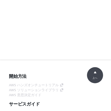
開始方法
上へ
AWS ハンズオンチュートリアル
AWS ソリューションライブラリ
AWS 意思決定ガイド
サービスガイド