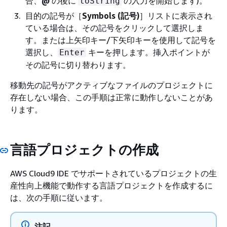
合、
@
の後に
の入力を開始します)。
toString
目的の記号が［
Symbols (記号)
］リストに表示され
ている場合は、その記号をクリックして選択しま
す。または上矢印キー/下矢印キーを使用して記号を
選択し、
キーを押します。挿入ポイントが
Enter
その記号に切り替わります。
移動先の記号がアクティブなファイルのプロジェクトに
存在しない場合、この手順は正常に動作しないことがあ
ります。
言語プロジェクトの作成
AWS Cloud9 IDE でサポートされているプロジェクトの生
産性向上機能で動作する言語プロジェクトを作成するに
は、次の手順に従います。
注記