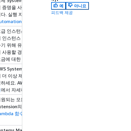
제 Systems Manager Automation은 CloudWatch 경보 모
예
아니요
 증명을 사용합니다. 이 작업에는 더 이상 SSM 서비스 연결 역
피드백 제공
다. 실행 자격 증명에 필요한 권한이 있는지 확인하세요. 자세한
utomation의 CloudWatch 경보 모니터링 구성
을 참조하세요.
급 인스턴스 티어가 폐지되었습니다. 하이브리드 관리형 노드에는 
 인스턴스 제한이 적용되지 않으며, 비 EC2 시스템에서 Session 
기 위해 유료 티어를 활성화할 필요도 없습니다. 대신 하이브리
 사용할 경우 Session Manager 및 Run Command은 종량제
요금에 대한 자세한 내용은
AWS Systems Manager 요금
부분을 
WS Systems Manager Application Manager는 2026년 7월
 더 이상 제공되지 않습니다. 이 서비스를 사용하려면 2026년 7월
하세요. AWS Systems Manager Application Manager와 
기
에서 자세히 알아보세요.
원되는 모든 AWS 리전 리전에서 AWS Parameters and Secrets
xtension의 ARN이 최신 사용 가능 버전으로 업데이트되었습니
ambda 함수에서 Parameter Store 파라미터 사용
을 참조하세요.
ystems Manager는 CloudFormation 인라인 정책에서 관리형 