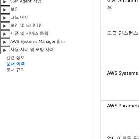
이제 Automa
SSM Agent 작업
용
보안
코드 예제
로깅 및 모니터링
고급 인스턴스
제품 및 서비스 통합
AWS Systems Manager 참조
사용 사례 및 모범 사례
관련 정보
문서 이력
문서 규칙
AWS Systems
AWS Paramet
업데이트된 관