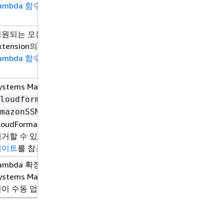
ambda 함수에서 Parameter Store 파라미터 사용
을 참조하세요.
원되는 모든 AWS 리전 리전에서 AWS Parameters and Secrets
xtension의 ARN이 최신 사용 가능 버전으로 업데이트되었습니
ambda 함수에서 Parameter Store 파라미터 사용
을 참조하세요.
ystems Manager는
및
cloudformation:TagResource
권한을 추가하도록 관리
loudformation:UntagResource
을 업데이트했습니다. 이러한 
mazonSSMAutomationRole
loudFormation 스택을 생성하는 Automation 런북이 리소
제거할 수 있습니다. 자세한 내용은
AWS 관리형 정책에 대한 Syste
데이트
를 참조하세요.
ambda 확장의 최신 Amazon 리소스 이름(ARN)은 지원되는 
ystems Manager Parameter Store에 퍼블릭 파라미터로 
이 수동 업데이트 없이 항상 최신 확장 버전을 참조하도록 AWS C
loudFormation을 사용하여 최신 ARN을 프로그래밍 방식으로 
자세한 내용은
AWS Parameters and Secrets Lambda Extension