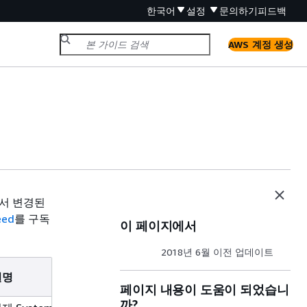
한국어
설정
문의하기
피드백
AWS 계정 생성
에서 변경된
eed
를 구독
이 페이지에서
2018년 6월 이전 업데이트
설명
페이지 내용이 도움이 되었습니
까?