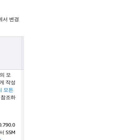
.
ystems Manager는 향상된 진단 기능을 위한 별도의 EC2 및 
록 관리형 정책
AWS-SSM-DiagnosisAutomation-Executi
에서 변경
를 업데이트했습니다. 자세한 내용은
AWS 관리형 정책에 대한 Syst
업데이트
를 참조하세요.
ystems Manager는
AWSQuickSetupType-ConfigureDev
릴리
이라는 두
WSQuickSetupType-DeployConformancePack
스 날
문서에 대한 지원을 추가하기 위해 관리형 정책
짜
를 업데이트했습니
WSQuickSetupDeploymentRolePolicy
 통해 Quick Setup은 정책을 통해 DevOps Guru 구성 및 규정
의 모
2018
있습니다. 자세한 내용은
AWS 관리형 정책에 대한 Systems Man
게 작성
년 5
참조하세요.
의 모든
월 3
 참조하
일
WS Systems Manager Change Manager는 더 이상 신규 
다. 기존 고객은 정상적으로 서비스를 계속 이용할 수 있습니다.
WS Systems Manager Change Manager 가용성 변경
을 참조하
790.0
 SSM
이제 이전에 지원됐던 모든 리전과 아키텍처에서
AWS Parameters
n