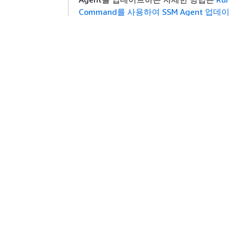
L
Command를 사용하여 SSM Agent 업데
랜
션을 참조하세요.
ver 18에 기본적으
SSM Agent는 기본적으로 Ubuntu Server 
owerShell 런타임 지원 업데이트
이
M Agent
LTS 64비트 및 32비트 AMIs에 설치됩니다
M
습
새로운 주제인
특정 문서 버전을 사용하여
tch Manager 지원
P
실행
에서는 document-version 파라미
하여 명령 실행 시 사용할 SSM 문서 버전
하는 방법을 설명합니다.
새로운 주제인
사용자 지정 인벤토리 삭제
s ManagerChange Manager는 2025년 11월 7일부터 신
A
AWS CLI를 사용하여 Amazon S3에서 사
 이상 공개되지 않습니다.
더
의 Inventory 데이터를 삭제하는 방법을
하
니다. 또한 사용자 정의 인벤토리 유형을 
거나 삭제하여 사용자 정의 인벤토리를 관
ers and Secrets Lambda Extension의 새로운 버전
을 사용하는 방
SchemaDeleteOption
L
려 줍니다. 이 새로운 기능에서는
한