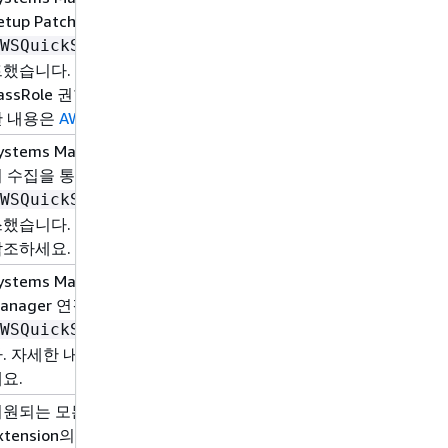
etup PatchPolicy 마이그레이션을 지원하도록 관리형 정책
WSQuickSetupManagedInstanceProfileExecutionP
했습니다. 이 업데이트는 인스턴스 검색, 역할 업데이트, 역할 태
assRole 권한 등 Automation 실행 기능을 Systems Manage
한 내용은
AWS 관리형 정책에 대한 Systems Manager 업데이트
ystems Manager는 Quick Setup 패치 정책 구성을 통해 자동
 수집을 통해 관리되는 인스턴스를 추적할 수 있도록 새로운 관
WSQuickSetupPatchPolicyTagManagementExecutio
스했습니다. 자세한 내용은
AWS 관리형 정책에 대한 Systems M
참조하세요.
ystems Manager는 빠른 설정 구성이 삭제될 때 자동 정리 작업을
anager 연결을 관리할 수 있는 권한을 부여하는 새로운 관리형 
WSQuickSetupPatchPolicyLambdaExecutionPolicy
. 자세한 내용은
AWS 관리형 정책에 대한 Systems Manager
요.
원되는 모든 AWS 리전 리전에서 AWS Parameters and Secrets
xtension의 ARN이 최신 사용 가능 버전으로 업데이트되었습니