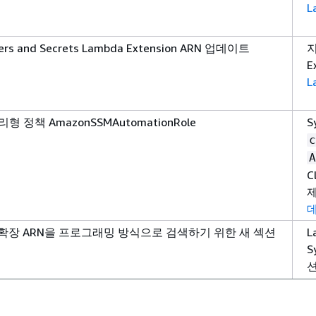
L
ers and Secrets Lambda Extension ARN 업데이트
지
E
L
 정책 AmazonSSMAutomationRole
S
c
A
C
a 확장 ARN을 프로그래밍 방식으로 검색하기 위한 새 섹션
L
S
션
C