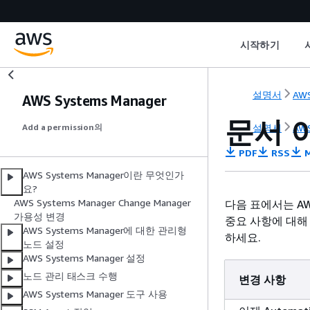
시작하기
설명서
AWS
AWS Systems Manager
문서 
설명서
AWS
Add a permission의
PDF
RSS
M
AWS Systems Manager이란 무엇인가
요?
AWS Systems Manager Change Manager
다음 표에서는 AW
가용성 변경
중요 사항에 대해
AWS Systems Manager에 대한 관리형
하세요.
노드 설정
AWS Systems Manager 설정
노드 관리 태스크 수행
변경 사항
AWS Systems Manager 도구 사용