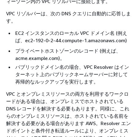
ィーゾーン内の VPC リゾルバーに接続します。
VPC リゾルバーは、次の DNS クエリに自動的に応答しま
す。
EC2 インスタンスのローカル VPC ドメイン名 (例え
ば、ec2-192-0-2-44.compute-1.amazonaws.com)
プライベートホストゾーンのレコード (例えば、
acme.example.com)。
パブリックドメイン名の場合、VPC Resolver はイン
ターネット上のパブリックネームサーバーに対して
再帰的なルックアップを実行します。
VPC とオンプレミスリソースの両方を利用するワークロ
ードがある場合は、オンプレミスでホストされている
DNS レコードを解決する必要もあります。同様に、これ
らのオンプレミスリソースは、ホストされている名前を
解決する必要がある場合があります AWS。Resolver エン
ドポイントと条件付き転送ルールにより、オンプレミス