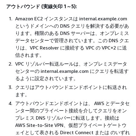
アウトバウンド (実線矢印 1～5):
Amazon EC2 インスタンスは internal.example.com
というドメインへの DNS クエリを解決する必要があ
ります。権限のある DNS サーバーは、オンプレミス
データセンターで管理されています。この DNS クエ
リは、VPC Resolver に接続する VPC の VPC+2 に送
信されます。
VPC リゾルバー転送ルールは、オンプレミスデータ
センターの internal.example.com にクエリを転送す
るように設定されています。
クエリはアウトバウンドエンドポイントに転送され
ます。
アウトバウンドエンドポイントは、 AWS とデータセ
ンター間のプライベート接続を介してクエリをオン
プレミス DNS リゾルバーに転送します。接続は
AWS Site-to-Site VPN、仮想プライベートゲートウ
ェイとして表される Direct Connect または のいずれ