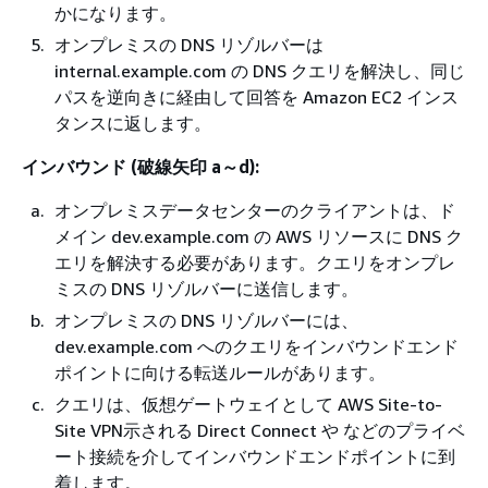
かになります。
オンプレミスの DNS リゾルバーは
internal.example.com の DNS クエリを解決し、同じ
パスを逆向きに経由して回答を Amazon EC2 インス
タンスに返します。
インバウンド (破線矢印 a～d):
オンプレミスデータセンターのクライアントは、ド
メイン dev.example.com の AWS リソースに DNS ク
エリを解決する必要があります。クエリをオンプレ
ミスの DNS リゾルバーに送信します。
オンプレミスの DNS リゾルバーには、
dev.example.com へのクエリをインバウンドエンド
ポイントに向ける転送ルールがあります。
クエリは、仮想ゲートウェイとして AWS Site-to-
Site VPN示される Direct Connect や などのプライベ
ート接続を介してインバウンドエンドポイントに到
着します。