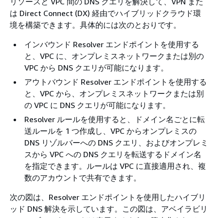
リソースと VPC 間の DNS クエリを解決して、VPN また
は Direct Connect (DX) 経由でハイブリッドクラウド環
境を構築できます。具体的には次のとおりです。
インバウンド Resolver エンドポイントを使用する
と、VPC に、オンプレミスネットワークまたは別の
VPC から DNS クエリが可能になります。
アウトバウンド Resolver エンドポイントを使用する
と、VPC から、オンプレミスネットワークまたは別
の VPC に DNS クエリが可能になります。
Resolver ルールを使用すると、ドメイン名ごとに転
送ルールを 1 つ作成し、VPC からオンプレミスの
DNS リゾルバーへの DNS クエリ、およびオンプレミ
スから VPC への DNS クエリを転送するドメイン名
を指定できます。ルールは VPC に直接適用され、複
数のアカウントで共有できます。
次の図は、Resolver エンドポイントを使用したハイブリ
ッド DNS 解決を示しています。この図は、アベイラビリ