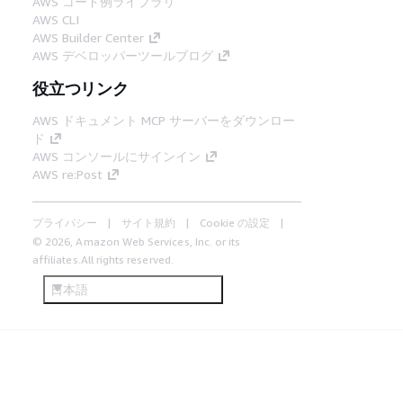
AWS コード例ライブラリ
AWS CLI
AWS Builder Center
AWS デベロッパーツールブログ
役立つリンク
AWS ドキュメント MCP サーバーをダウンロー
ド
AWS コンソールにサインイン
AWS re:Post
プライバシー
サイト規約
Cookie の設定
© 2026, Amazon Web Services, Inc. or its
affiliates.All rights reserved.
日本語