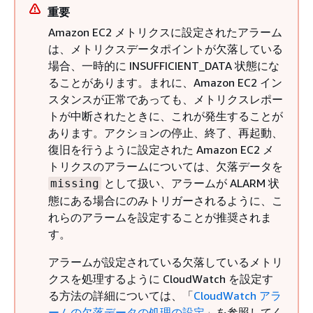
重要
Amazon EC2 メトリクスに設定されたアラーム
は、メトリクスデータポイントが欠落している
場合、一時的に INSUFFICIENT_DATA 状態にな
ることがあります。まれに、Amazon EC2 イン
スタンスが正常であっても、メトリクスレポー
トが中断されたときに、これが発生することが
あります。アクションの停止、終了、再起動、
復旧を行うように設定された Amazon EC2 メ
トリクスのアラームについては、欠落データを
として扱い、アラームが ALARM 状
missing
態にある場合にのみトリガーされるように、こ
れらのアラームを設定することが推奨されま
す。
アラームが設定されている欠落しているメトリ
クスを処理するように CloudWatch を設定す
る方法の詳細については、「
CloudWatch アラ
ームの欠落データの処理の設定
」を参照してく