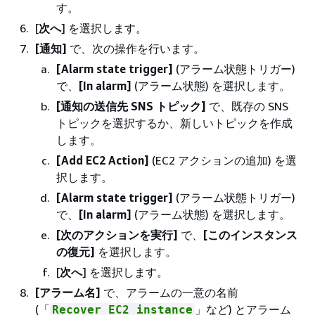
す。
[
次へ
] を選択します。
[通知]
で、次の操作を行います。
[Alarm state trigger]
(アラーム状態トリガー)
で、
[In alarm]
(アラーム状態) を選択します。
[通知の送信先 SNS トピック]
で、既存の SNS
トピックを選択するか、新しいトピックを作成
します。
[Add EC2 Action]
(EC2 アクションの追加) を選
択します。
[Alarm state trigger]
(アラーム状態トリガー)
で、
[In alarm]
(アラーム状態) を選択します。
[次のアクションを実行]
で、
[このインスタンス
の復元]
を選択します。
[
次へ
] を選択します。
[アラーム名]
で、アラームの一意の名前
(「
」など) とアラーム
Recover EC2 instance