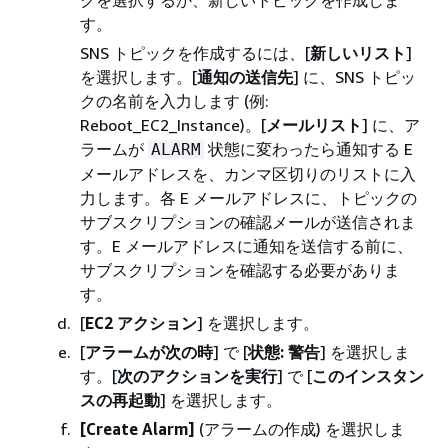
す。
SNS トピックを作成するには、[
新しいリスト
]
を選択します。[
通知の送信先
] に、SNS トピッ
クの名前を入力します (例:
Reboot_EC2_Instance)。[
メールリスト
] に、ア
ラームが
状態に変わったら通知する E
ALARM
メールアドレスを、カンマ区切りのリストに入
力します。各 E メールアドレスに、トピックの
サブスクリプションの確認メールが送信されま
す。E メールアドレスに通知を送信する前に、
サブスクリプションを確認する必要がありま
す。
[
EC2 アクション
] を選択します。
[
アラームが次の時
] で [
状態: 警告
] を選択しま
す。[
次のアクションを実行
] で [
このインスタン
スの再起動
] を選択します。
[Create Alarm]
(アラームの作成) を選択しま