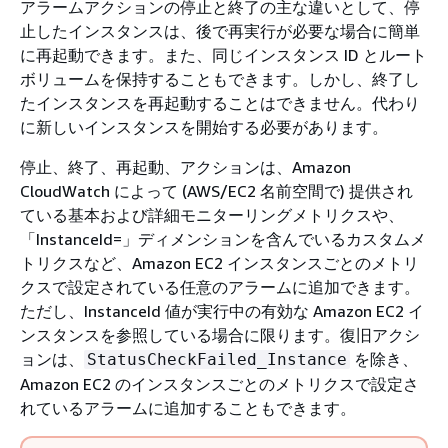
アラームアクションの停止と終了の主な違いとして、停
止したインスタンスは、後で再実行が必要な場合に簡単
に再起動できます。また、同じインスタンス ID とルート
ボリュームを保持することもできます。しかし、終了し
たインスタンスを再起動することはできません。代わり
に新しいインスタンスを開始する必要があります。
停止、終了、再起動、アクションは、Amazon
CloudWatch によって (AWS/EC2 名前空間で) 提供され
ている基本および詳細モニターリングメトリクスや、
「InstanceId=」ディメンションを含んでいるカスタムメ
トリクスなど、Amazon EC2 インスタンスごとのメトリ
クスで設定されている任意のアラームに追加できます。
ただし、InstanceId 値が実行中の有効な Amazon EC2 イ
ンスタンスを参照している場合に限ります。復旧アクシ
ョンは、
を除き、
StatusCheckFailed_Instance
Amazon EC2 のインスタンスごとのメトリクスで設定さ
れているアラームに追加することもできます。