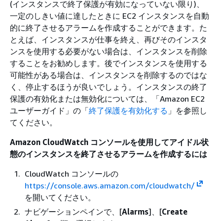
(インスタンスで終了保護が有効になっていない限り)、
一定のしきい値に達したときに EC2 インスタンスを自動
的に終了させるアラームを作成することができます。た
とえば、インスタンスが仕事を終え、再びそのインスタ
ンスを使用する必要がない場合は、インスタンスを削除
することをお勧めします。後でインスタンスを使用する
可能性がある場合は、インスタンスを削除するのではな
く、停止するほうが良いでしょう。インスタンスの終了
保護の有効化または無効化については、「Amazon EC2
ユーザーガイド」の「
終了保護を有効化する
」を参照し
てください。
Amazon CloudWatch コンソールを使用してアイドル状
態のインスタンスを終了させるアラームを作成するには
CloudWatch コンソールの
https://console.aws.amazon.com/cloudwatch/
を開いてください。
ナビゲーションペインで、[
Alarms
]、[
Create