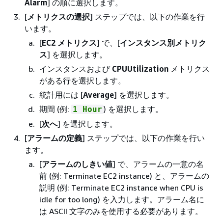
Alarm
] の順に選択します。
[
メトリクスの選択
] ステップでは、以下の作業を行
います。
[
EC2 メトリクス
] で、[
インスタンス別メトリク
ス
] を選択します。
インスタンスおよび
CPUUtilization
メトリクス
がある行を選択します。
統計用には [
Average
] を選択します。
期間 (例:
) を選択します。
1 Hour
[
次へ
] を選択します。
[
アラームの定義
] ステップでは、以下の作業を行い
ます。
[
アラームのしきい値
] で、アラームの一意の名
前 (例: Terminate EC2 instance) と、アラームの
説明 (例: Terminate EC2 instance when CPU is
idle for too long) を入力します。アラーム名に
は ASCII 文字のみを使用する必要があります。