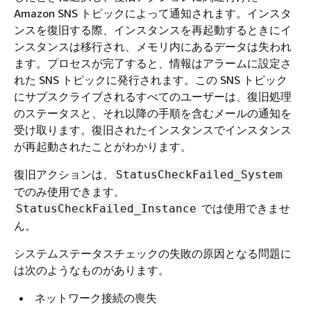
Amazon SNS トピックによって通知されます。インスタ
ンスを復旧する際、インスタンスを再起動するときにイ
ンスタンスは移行され、メモリ内にあるデータは失われ
ます。プロセスが完了すると、情報はアラームに設定さ
れた SNS トピックに発行されます。この SNS トピック
にサブスクライブされるすべてのユーザーは、復旧処理
のステータスと、それ以降の手順を含むメールの通知を
受け取ります。復旧されたインスタンスでインスタンス
が再起動されたことがわかります。
復旧アクションは、
StatusCheckFailed_System
でのみ使用できます。
では使用できませ
StatusCheckFailed_Instance
ん。
システムステータスチェックの失敗の原因となる問題に
は次のようなものがあります。
ネットワーク接続の喪失