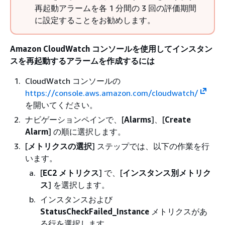
再起動アラームを各 1 分間の 3 回の評価期間
に設定することをお勧めします。
Amazon CloudWatch コンソールを使用してインスタン
スを再起動するアラームを作成するには
CloudWatch コンソールの
https://console.aws.amazon.com/cloudwatch/
を開いてください。
ナビゲーションペインで、[
Alarms
]、[
Create
Alarm
] の順に選択します。
[
メトリクスの選択
] ステップでは、以下の作業を行
います。
[
EC2 メトリクス
] で、[
インスタンス別メトリク
ス
] を選択します。
インスタンスおよび
StatusCheckFailed_Instance
メトリクスがあ
る行を選択します。