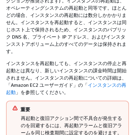
クションが推奨されます) 。インスタンスの再起動は、
オペレーティングシステムの再起動と同等です。ほとん
どの場合、インスタンスの再起動には数分しかかかりま
せん。インスタンスを再起動すると、インスタンスは同
じホスト上で保持されるため、インスタンスのパブリッ
ク DNS 名、プライベート IP アドレス、およびインスタ
ンスストアボリューム上のすべてのデータは保持されま
す。
インスタンスを再起動しても、インスタンスの停止と再
起動とは異なり、新しいインスタンスの課金時間は開始
されません。インスタンスの再起動についての詳細は、
「Amazon EC2 ユーザーガイド」の「
インスタンスの再
起動
」を参照してください。
重要
再起動と復旧アクション間で不具合が発生する
のを回避するには、再起動アラームと復旧アラ
ームを同じ検査期間に設定するのを避けます。