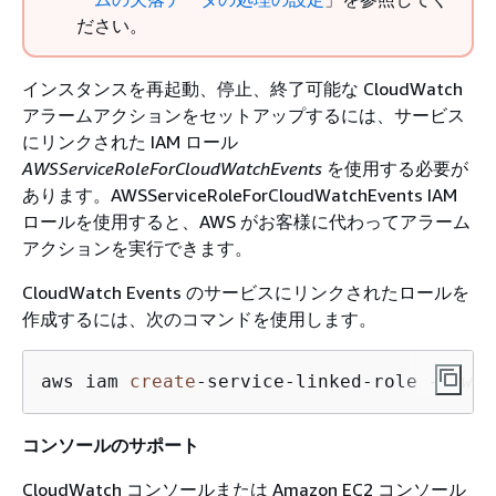
ださい。
インスタンスを再起動、停止、終了可能な CloudWatch
アラームアクションをセットアップするには、サービス
にリンクされた IAM ロール
AWSServiceRoleForCloudWatchEvents
を使用する必要が
あります。AWSServiceRoleForCloudWatchEvents IAM
ロールを使用すると、AWS がお客様に代わってアラーム
アクションを実行できます。
CloudWatch Events のサービスにリンクされたロールを
作成するには、次のコマンドを使用します。
aws iam 
create
-
service
-
linked
-
role 
--aws-
コンソールのサポート
CloudWatch コンソールまたは Amazon EC2 コンソール