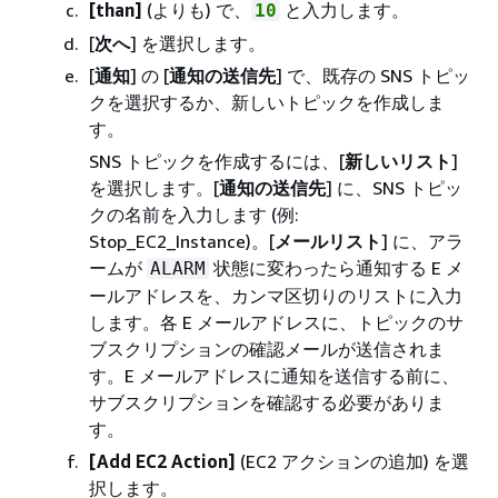
[than]
(よりも) で、
と入力します。
10
[
次へ
] を選択します。
[
通知
] の [
通知の送信先
] で、既存の SNS トピッ
クを選択するか、新しいトピックを作成しま
す。
SNS トピックを作成するには、[
新しいリスト
]
を選択します。[
通知の送信先
] に、SNS トピッ
クの名前を入力します (例:
Stop_EC2_Instance)。[
メールリスト
] に、アラ
ームが
状態に変わったら通知する E メ
ALARM
ールアドレスを、カンマ区切りのリストに入力
します。各 E メールアドレスに、トピックのサ
ブスクリプションの確認メールが送信されま
す。E メールアドレスに通知を送信する前に、
サブスクリプションを確認する必要がありま
す。
[Add EC2 Action]
(EC2 アクションの追加) を選
択します。