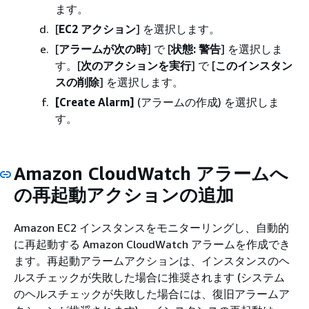
ます。
[
EC2 アクション
] を選択します。
[
アラームが次の時
] で [
状態: 警告
] を選択しま
す。[
次のアクションを実行
] で [
このインスタン
スの削除
] を選択します。
[Create Alarm]
(アラームの作成) を選択しま
す。
Amazon CloudWatch アラームへ
の再起動アクションの追加
Amazon EC2 インスタンスをモニターリングし、自動的
に再起動する Amazon CloudWatch アラームを作成でき
ます。再起動アラームアクションは、インスタンスのヘ
ルスチェックが失敗した場合に推奨されます (システム
のヘルスチェックが失敗した場合には、復旧アラームア