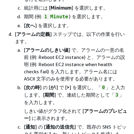
統計用には [
Minimum
] を選択します。
期間 (例:
) を選択します。
1 Minute
[
次へ
] を選択します。
[
アラームの定義
] ステップでは、以下の作業を行い
ます。
[
アラームのしきい値
] で、アラームの一意の名
前 (例: Reboot EC2 instance) と、アラームの説
明 (例: Reboot EC2 instance when health
checks fail) を入力します。アラーム名には
ASCII 文字のみを使用する必要があります。
[
次の時
] の [
が:
] で [
>
] を選択し、「
」と入力
0
します。[
期間
] で、連続した期間として「
」
3
を入力します。
しきい値がグラフ化されて [
アラームのプレビュ
ー
] に表示されます。
[
通知
] の [
通知の送信先
] で、既存の SNS トピッ
クを選択するか、新しいトピックを作成しま