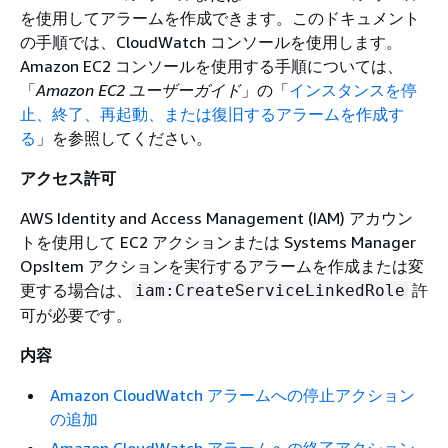
を使用してアラームを作成できます。このドキュメント
の手順では、CloudWatch コンソールを使用します。
Amazon EC2 コンソールを使用する手順については、
「
Amazon EC2 ユーザーガイド
」の「
インスタンスを停
止、終了、再起動、または復旧するアラームを作成す
る
」を参照してください。
アクセス許可
AWS Identity and Access Management (IAM) アカウン
トを使用して EC2 アクションまたは Systems Manager
OpsItem アクションを実行するアラームを作成または変
更する場合は、
許
iam:CreateServiceLinkedRole
可が必要です。
内容
Amazon CloudWatch アラームへの停止アクション
の追加