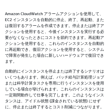
Amazon CloudWatch アラームアクションを使用して、
EC2 インスタンスを自動的に停止、終了、再起動、また
は復旧するアラームを作成できます。停止または終了ア
クションを使用すると、今後インスタンスを実行する必
要がなくなったときにコストを節約できます。再起動ア
クションを使用すると、これらのインスタンスを自動的
に再起動でき、復旧アクションを使用すると、システム
で障害が発生した場合に新しいハードウェアで復旧でき
ます。
自動的にインスタンスを停止または終了するシナリオは
いくつもあります。例えば、バッチ給与計算処理ジョブ
または科学計算タスクを専用に行うインスタンスを使用
している場合が挙げられます。これらのインスタンスは
一定期間動作して仕事を完了します。このようなインス
タンスは、アイドル状態 (課金されている状態) にせず
に、停止または終了するとコスト削減につながります。