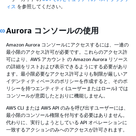
ィス
を参照してください。
Aurora
コンソールの使用
Amazon Aurora
コンソールにアクセスするには、一連の
最小限のアクセス許可が必要です。これらのアクセス許
可により、AWS アカウント の
Amazon Aurora
リソース
の詳細をリストおよび表示できるようにする必要があり
ます。最小限必要なアクセス許可よりも制限が厳しいア
イデンティティベースのポリシーを作成すると、そのポ
リシーを持つエンティティ (ユーザーまたはロール) では
コンソールが意図したとおりに機能しません。
AWS CLI または AWS API のみを呼び出すユーザーには、
最小限のコンソール権限を付与する必要はありません。
代わりに、実行しようとしている API オペレーションに
一致するアクションのみへのアクセスが許可されます。