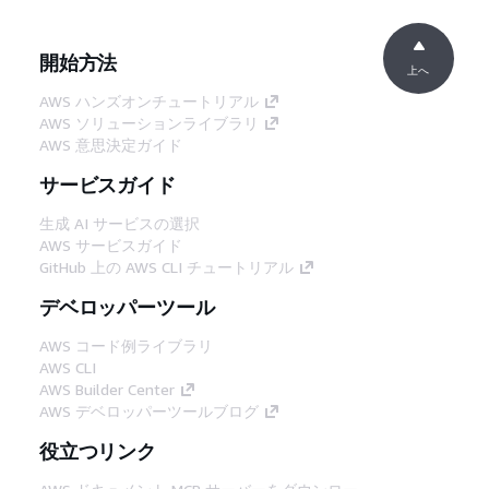
開始方法
上へ
AWS ハンズオンチュートリアル
AWS ソリューションライブラリ
AWS 意思決定ガイド
サービスガイド
生成 AI サービスの選択
AWS サービスガイド
GitHub 上の AWS CLI チュートリアル
デベロッパーツール
AWS コード例ライブラリ
AWS CLI
AWS Builder Center
AWS デベロッパーツールブログ
役立つリンク