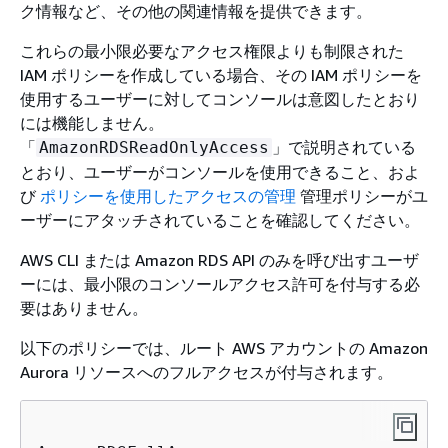
ク情報など、その他の関連情報を提供できます。
これらの最小限必要なアクセス権限よりも制限された
IAM ポリシーを作成している場合、その IAM ポリシーを
使用するユーザーに対してコンソールは意図したとおり
には機能しません。
「
」で説明されている
AmazonRDSReadOnlyAccess
とおり、ユーザーがコンソールを使用できること、およ
び
ポリシーを使用したアクセスの管理
管理ポリシーがユ
ーザーにアタッチされていることを確認してください。
AWS CLI または Amazon RDS API のみを呼び出すユーザ
ーには、最小限のコンソールアクセス許可を付与する必
要はありません。
以下のポリシーでは、ルート AWS アカウントの
Amazon
Aurora
リソースへのフルアクセスが付与されます。