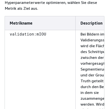
Hyperparameterwerte optimieren, wählen Sie diese
Metrik als Ziel aus.
Metrikname
Description
Bei Bildern im
validation:mIOU
Validierungssat
wird die Fläche
des Schnittpun
zwischen der
vorhergesagte
Segmentierung
und der Ground
Truth geteilt
durch den Berei
in dem sie
zusammengefü
werden. Wird a