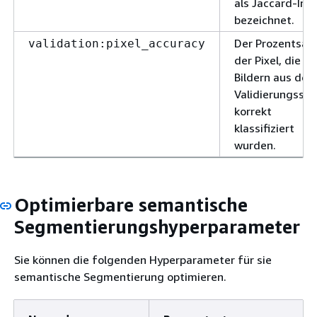
als Jaccard-Ind
bezeichnet.
Der Prozentsat
validation:pixel_accuracy
der Pixel, die in
Bildern aus de
Validierungssat
korrekt
klassifiziert
wurden.
Optimierbare semantische
Segmentierungshyperparameter
Sie können die folgenden Hyperparameter für sie
semantische Segmentierung optimieren.