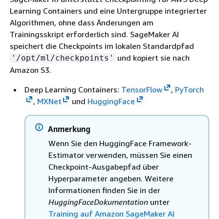
Learning Containers und eine Untergruppe integrierter
Algorithmen, ohne dass Änderungen am
Trainingsskript erforderlich sind. SageMaker AI
speichert die Checkpoints im lokalen Standardpfad
und kopiert sie nach
'/opt/ml/checkpoints'
Amazon S3.
Deep Learning Containers:
TensorFlow
,
PyTorch
,
MXNet
und
HuggingFace
Anmerkung
Wenn Sie den HuggingFace Framework-
Estimator verwenden, müssen Sie einen
Checkpoint-Ausgabepfad über
Hyperparameter angeben. Weitere
Informationen finden Sie in der
HuggingFaceDokumentation
unter
Training auf Amazon SageMaker AI