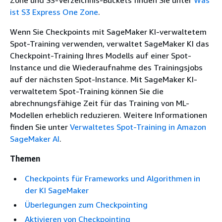
Zone und S3-Verzeichnis-Buckets finden Sie unter
Was
ist S3 Express One Zone
.
Wenn Sie Checkpoints mit SageMaker KI-verwaltetem
Spot-Training verwenden, verwaltet SageMaker KI das
Checkpoint-Training Ihres Modells auf einer Spot-
Instance und die Wiederaufnahme des Trainingsjobs
auf der nächsten Spot-Instance. Mit SageMaker KI-
verwaltetem Spot-Training können Sie die
abrechnungsfähige Zeit für das Training von ML-
Modellen erheblich reduzieren. Weitere Informationen
finden Sie unter
Verwaltetes Spot-Training in Amazon
SageMaker AI
.
Themen
Checkpoints für Frameworks und Algorithmen in
der KI SageMaker
Überlegungen zum Checkpointing
Aktivieren von Checkpointing