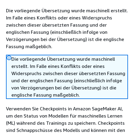
Die vorliegende Übersetzung wurde maschinell erstellt.
Im Falle eines Konflikts oder eines Widerspruchs
zwischen dieser übersetzten Fassung und der
englischen Fassung (einschließlich infolge von
Verzögerungen bei der Übersetzung) ist die englische
Fassung maßgeblich.
Die vorliegende Übersetzung wurde maschinell
erstellt. Im Falle eines Konflikts oder eines
Widerspruchs zwischen dieser übersetzten Fassung
und der englischen Fassung (einschließlich infolge
von Verzögerungen bei der Übersetzung) ist die
englische Fassung maßgeblich.
Verwenden Sie Checkpoints in Amazon SageMaker AI,
um den Status von Modellen für maschinelles Lernen
(ML) während des Trainings zu speichern. Checkpoints
sind Schnappschüsse des Modells und können mit den