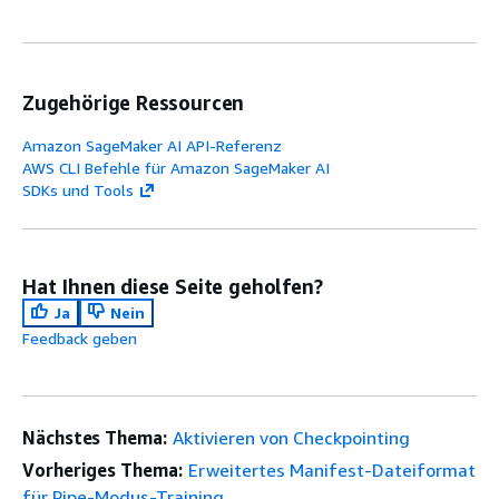
Zugehörige Ressourcen
Amazon SageMaker AI API-Referenz
AWS CLI Befehle für Amazon SageMaker AI
SDKs und Tools
Hat Ihnen diese Seite geholfen?
Ja
Nein
Feedback geben
Nächstes Thema:
Aktivieren von Checkpointing
Vorheriges Thema:
Erweitertes Manifest-Dateiformat
für Pipe-Modus-Training