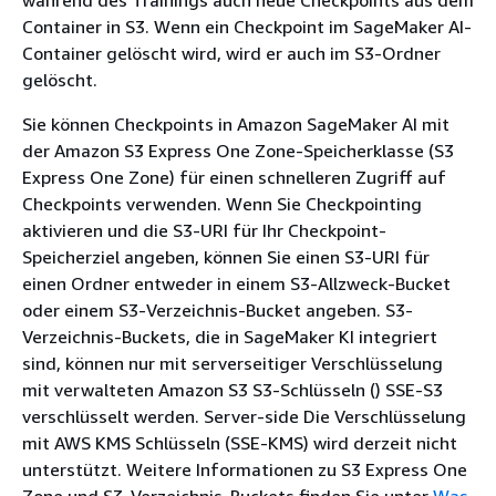
während des Trainings auch neue Checkpoints aus dem
Container in S3. Wenn ein Checkpoint im SageMaker AI-
Container gelöscht wird, wird er auch im S3-Ordner
gelöscht.
Sie können Checkpoints in Amazon SageMaker AI mit
der Amazon S3 Express One Zone-Speicherklasse (S3
Express One Zone) für einen schnelleren Zugriff auf
Checkpoints verwenden. Wenn Sie Checkpointing
aktivieren und die S3-URI für Ihr Checkpoint-
Speicherziel angeben, können Sie einen S3-URI für
einen Ordner entweder in einem S3-Allzweck-Bucket
oder einem S3-Verzeichnis-Bucket angeben. S3-
Verzeichnis-Buckets, die in SageMaker KI integriert
sind, können nur mit serverseitiger Verschlüsselung
mit verwalteten Amazon S3 S3-Schlüsseln () SSE-S3
verschlüsselt werden. Server-side Die Verschlüsselung
mit AWS KMS Schlüsseln (SSE-KMS) wird derzeit nicht
unterstützt. Weitere Informationen zu S3 Express One