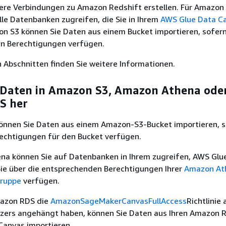
ere Verbindungen zu Amazon Redshift erstellen. Für Amazon
lle Datenbanken zugreifen, die Sie in Ihrem
AWS Glue Data C
n S3 können Sie Daten aus einem Bucket importieren, sofern
en Berechtigungen verfügen.
 Abschnitten finden Sie weitere Informationen.
 Daten in Amazon S3, Amazon Athena ode
S her
önnen Sie Daten aus einem Amazon-S3-Bucket importieren, s
rechtigungen für den Bucket verfügen.
na können Sie auf Datenbanken in Ihrem zugreifen, AWS Glu
Sie über die entsprechenden Berechtigungen Ihrer
Amazon At
gruppe
verfügen.
mazon RDS die
AmazonSageMakerCanvasFullAccess
Richtlinie 
utzers angehängt haben, können Sie Daten aus Ihren Amazon 
Canvas importieren.