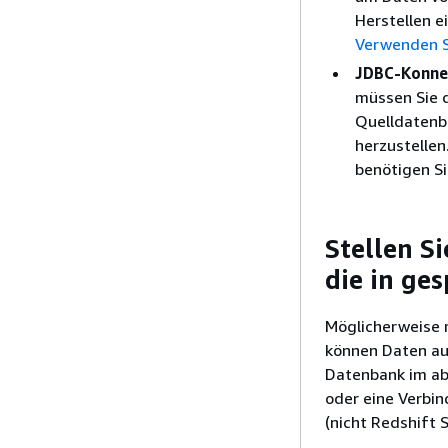
Herstellen 
Verwenden S
JDBC-Konne
müssen Sie d
Quelldatenba
herzustellen
benötigen Si
Stellen S
die in ge
Möglicherweise m
können Daten au
Datenbank im ab
oder eine Verbi
(nicht Redshift S