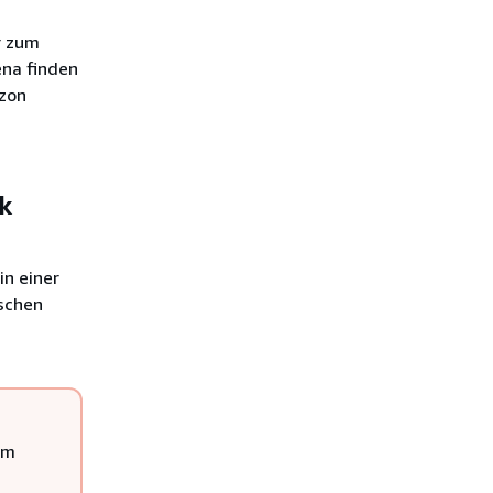
r zum
na finden
azon
k
n einer
schen
um
n