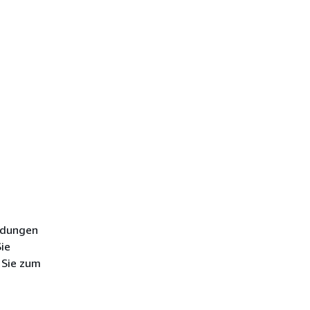
indungen
ie
 Sie zum