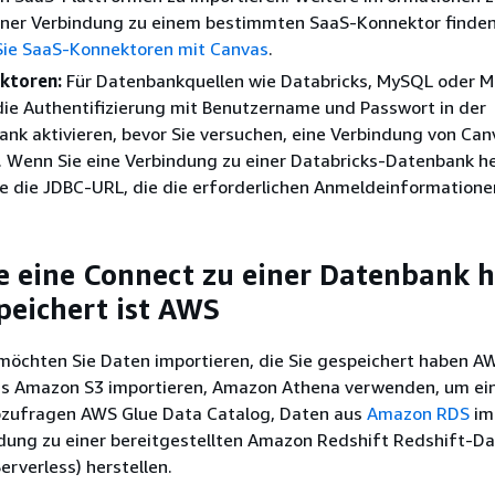
einer Verbindung zu einem bestimmten SaaS-Konnektor finden
ie SaaS-Konnektoren mit Canvas
.
ktoren:
Für Datenbankquellen wie Databricks, MySQL oder M
ie Authentifizierung mit Benutzername und Passwort in der
nk aktivieren, bevor Sie versuchen, eine Verbindung von Can
. Wenn Sie eine Verbindung zu einer Databricks-Datenbank he
e die JDBC-URL, die die erforderlichen Anmeldeinformatione
ie eine Connect zu einer Datenbank h
speichert ist AWS
öchten Sie Daten importieren, die Sie gespeichert haben AW
s Amazon S3 importieren, Amazon Athena verwenden, um ei
zufragen AWS Glue Data Catalog, Daten aus
Amazon RDS
im
ndung zu einer bereitgestellten Amazon Redshift Redshift-D
erverless) herstellen.