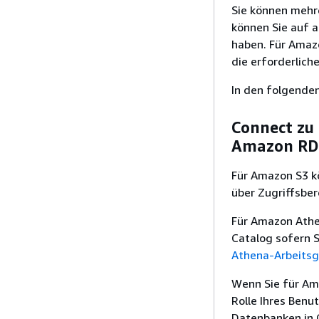
Sie können mehr
können Sie auf a
haben. Für Amazo
die erforderlich
In den folgenden
Connect zu
Amazon RD
Für Amazon S3 k
über Zugriffsbe
Für Amazon Athe
Catalog sofern 
Athena-Arbeits
Wenn Sie für A
Rolle Ihres Ben
Datenbanken in 