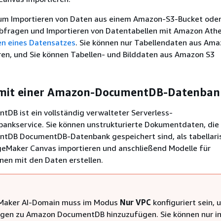
um Importieren von Daten aus einem Amazon-S3-Bucket ode
bfragen und Importieren von Datentabellen mit Amazon Athe
len eines Datensatzes
. Sie können nur Tabellendaten aus Am
ren, und Sie können Tabellen- und Bilddaten aus Amazon S3
 mit einer Amazon-DocumentDB-Datenban
DB ist ein vollständig verwalteter Serverless-
nkservice. Sie können unstrukturierte Dokumentdaten, die i
DB DocumentDB-Datenbank gespeichert sind, als tabellari
geMaker Canvas importieren und anschließend Modelle für
nen mit den Daten erstellen.
eMaker AI-Domain muss im Modus
Nur VPC
konfiguriert sein, 
gen zu Amazon DocumentDB hinzuzufügen. Sie können nur i