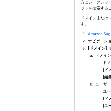
方にシークレット
ットを検索する
ドメインまたは
す。
Amazon Sa
ナビゲーシ
[ドメイン]
ドメイ
ドメ
[ド
[編
ユーザ
ユー
[ド
[ユ