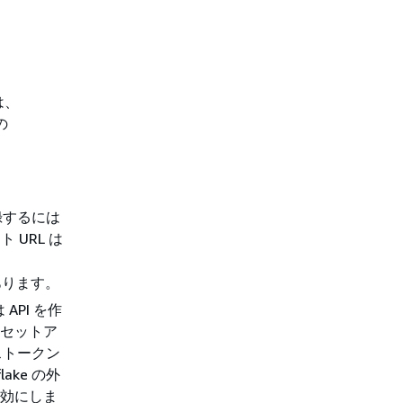
は、
の
。
録するには
 URL は
あります。
API を作
をセットア
ストークン
ke の外
効にしま