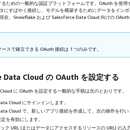
るための一般的な認証プラットフォームです。OAuth を使用
らデータにすばやく接続し、モデルを構築するためにデータをイン
在、Snowflake および Salesforce Data Cloud 向けの OAu
ースで確立できる OAuth 接続は 1 つのみです。
ce Data Cloud の OAuth を設定する
 Data Cloud に OAuth を設定する一般的な手順は次のとおりです。
e Data Cloud にサインインします。
rce Data Cloud で、新しいアプリ接続を作成して、次の操作を行
h 設定を有効にします。
ック URL (またはデータにアクセスするリソースの URL) の