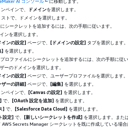
geMaker AI コンソール
に移動します。
ョンペインで、
ドメイン
を選択します。
リストで、ドメインを選択します。
ンにシークレットを追加するには、次の手順に従います。
インを選択します。
メインの設定]
ページで、
[ドメインの設定]
タブを選択します
集]
を選択します。
ープロファイルにシークレットを追加するには、次の手順に従
ザーのドメインを選択します。
メインの設定]
ページで、ユーザープロファイルを選択します。
ーザーの詳細]
ページで、
[編集]
を選択します。
ョンペインで、
[Canvas の設定]
を選択します。
]
で、
[OAuth 設定を追加]
を選択します。
ス]
で、
[Salesforce Data Cloud]
を選択します。
ト設定]
で、
[新しいシークレットを作成]
を選択します。また
AWS Secrets Manager シークレットを既に作成している場