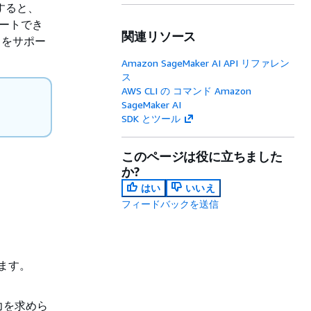
すると、
ポートでき
関連リソース
th をサポー
Amazon SageMaker AI API リファレン
ス
AWS CLI の コマンド Amazon
SageMaker AI
SDK とツール
このページは役に立ちました
か?
はい
いいえ
フィードバックを送信
います。
入力を求めら