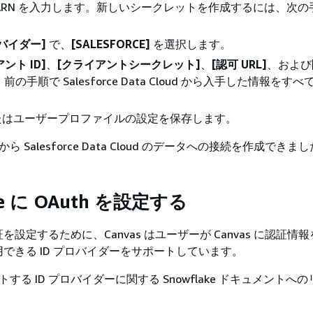
ARN を入力します。新しいシークレットを作成するには、次の
ロバイダー]
で、
[SALESFORCE]
を選択します。
ント ID]
、
[クライアントシークレット]
、
[認可 URL]
、および
前の手順で Salesforce Data Cloud から入手した情報をす
たはユーザープロファイルの設定を保存します。
 から Salesforce Data Cloud のデータへの接続を作成できま
ke に OAuth を設定する
の認証を設定するために、Canvas はユーザーが Canvas に認証
できる ID プロバイダーをサポートしています。
ポートする ID プロバイダーに関する Snowflake ドキュメントへ