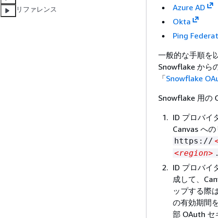
Azure AD
リファレンス
Okta
Ping Federa
一般的な手順を
Snowflake 
「
Snowflake
Snowflake 
ID プロバ
Canvas 
https://
<region>
ID プロバイ
成して、Can
ップする際
の有効期間を
部 OAuth