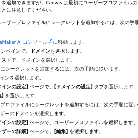
を追加できますが、Canvas は最初にユーザープロファイル
ことに注意してください。
ユーザープロファイルにシークレットを追加するには、次の手
geMaker AI コンソール
に移動します。
ョンペインで、
ドメイン
を選択します。
リストで、ドメインを選択します。
ンにシークレットを追加するには、次の手順に従います。
インを選択します。
メインの設定]
ページで、
[ドメインの設定]
タブを選択します
集]
を選択します。
ープロファイルにシークレットを追加するには、次の手順に従
ザーのドメインを選択します。
メインの設定]
ページで、ユーザープロファイルを選択します。
ーザーの詳細]
ページで、
[編集]
を選択します。