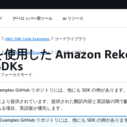
ド
デベロッパー用ツール
AI リソース
ト
AWS SDK Code Examples
コードライブラリ
を使用した Amazon Rek
ト
AWS SDK Code Examples
コードライブラリ
SDKs
フォーカスモード
 Examples GitHub リポジトリには、他にも SDK の例があります
により提供されています。提供された翻訳内容と英語版の間で
ある場合、英語版が優先します。
DK Examples GitHub リポジトリには、他にも SDK の例があり