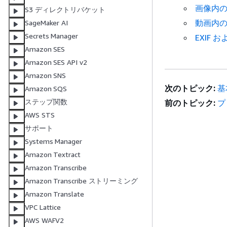
画像内
S3 ディレクトリバケット
動画内
SageMaker AI
Secrets Manager
EXIF
Amazon SES
Amazon SES API v2
Amazon SNS
次のトピック:
基
Amazon SQS
ステップ関数
前のトピック:
プ
AWS STS
サポート
Systems Manager
Amazon Textract
Amazon Transcribe
Amazon Transcribe ストリーミング
Amazon Translate
VPC Lattice
AWS WAFV2