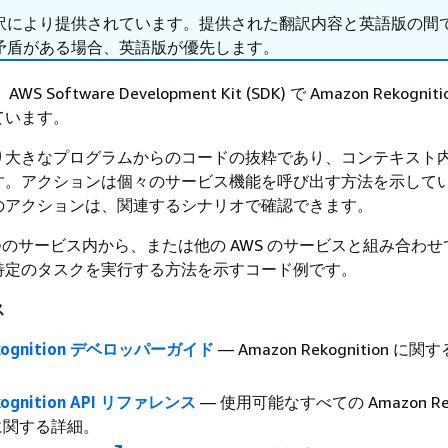
訳により提供されています。提供された翻訳内容と英語版の間
矛盾がある場合、英語版が優先します。
Software Development Kit (SDK) で Amazon Rekognit
ています。
り大きなプログラムからのコードの抜粋であり、コンテキスト
す。アクションは個々のサービス機能を呼び出す方法を示して
のアクションは、関連するシナリオで確認できます。
つのサービス内から、または他の AWS のサービスと組み合わ
特定のタスクを実行する方法を示すコード例です。
ス
ekognition デベロッパーガイド
— Amazon Rekognition に
kognition API リファレンス
— 使用可能なすべての Amazon Reko
に関する詳細。